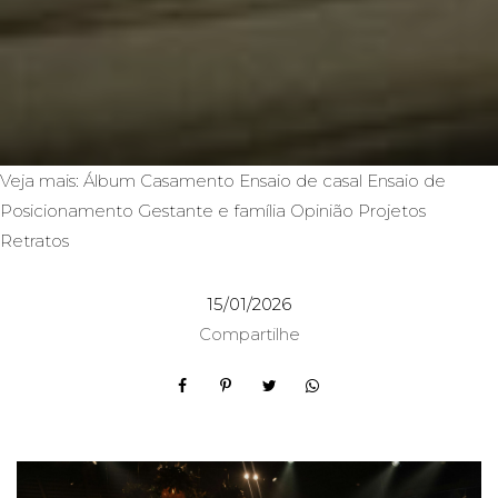
Veja mais:
Álbum
Casamento
Ensaio de casal
Ensaio de
Posicionamento
Gestante e família
Opinião
Projetos
Retratos
15/01/2026
Compartilhe