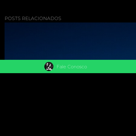
POSTS RELACIONADOS
Fale Conosco
NOSSA V