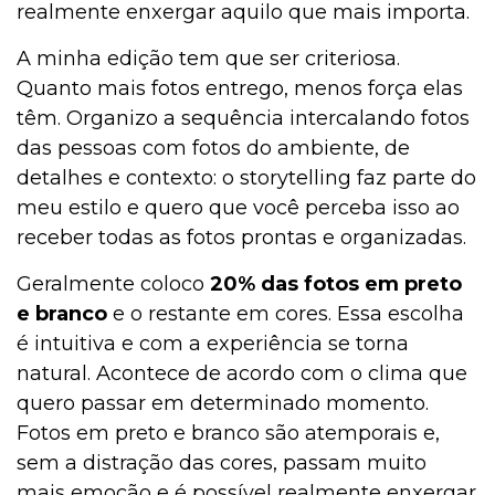
realmente enxergar aquilo que mais importa.
A minha edição tem que ser criteriosa.
Quanto mais fotos entrego, menos força elas
têm.
Organizo a sequência intercalando fotos
das pessoas com fotos do ambiente, de
detalhes e contexto: o storytelling faz parte do
meu estilo e quero que você perceba isso ao
receber todas as fotos prontas e organizadas.
Geralmente coloco
20% das fotos em preto
e branco
e o restante em cores. Essa escolha
é intuitiva e com a experiência se torna
natural. Acontece de acordo com o clima que
quero passar em determinado momento.
Fotos em preto e branco são atemporais e,
sem a distração das cores, passam muito
mais emoção e é possível realmente enxergar