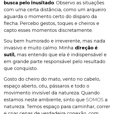
busca pelo inusitado
. Observo as situações
com uma certa distância, como um arqueiro
aguarda o momento certo do disparo da
flecha. Percebo gestos, toques e cheiros e
capto esses momentos discretamente.
Sou bem humorado e irreverente, mas nada
invasivo e muito calmo. Minha
direção é
sutil,
mas entendo que ela é indispensável e
em grande parte responsável pelo resultado
que conquisto.
Gosto do cheiro do mato, vento no cabelo,
espaço aberto, céu, pássaros e todo o
movimento invisível da natureza. Quando
estamos neste ambiente, sinto que
SOMOS
a
natureza. Temos espaço para caminhar, correr
e criar cenas de verdadeira conexão, com