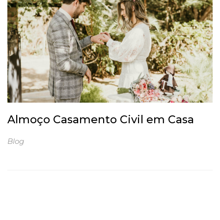
Almoço Casamento Civil em Casa
Blog