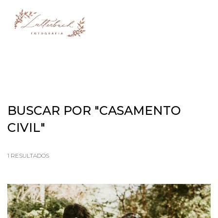
menu
BUSCAR POR
"CASAMENTO
CIVIL"
1
RESULTADOS