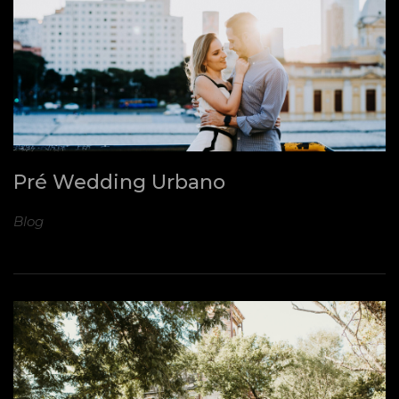
Pré Wedding Urbano
Blog