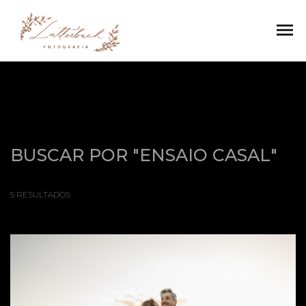
menu
BUSCAR POR
"ENSAIO CASAL"
5
RESULTADOS