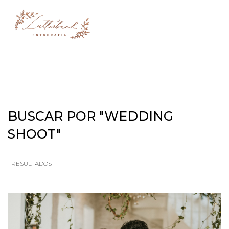
menu
BUSCAR POR
"WEDDING
SHOOT"
1
RESULTADOS