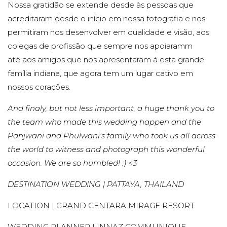
Nossa gratidão se extende desde às pessoas que
acreditaram desde o início em nossa fotografia e nos
permitiram nos desenvolver em qualidade e visão, aos
colegas de profissão que sempre nos apoiaramm
até aos amigos que nos apresentaram à esta grande
família indiana, que agora tem um lugar cativo em
nossos corações.
And finaly, but not less important, a huge thank you to
the team who made this wedding happen and the
Panjwani and Phulwani's family who took us all across
the world to witness and photograph this wonderful
occasion. We are so humbled! :)
<3
DESTINATION WEDDING | PATTAYA, THAILAND
LOCATION | GRAND CENTARA MIRAGE RESORT
WEDDING PLANNER | INNAZ COMMUNIQUE,