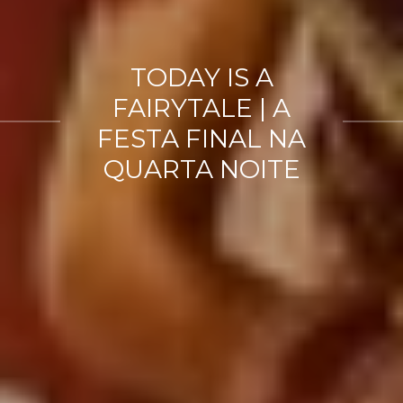
TODAY IS A
FAIRYTALE | A
FESTA FINAL NA
QUARTA NOITE