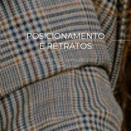
POSICIONAMENTO
E RETRATOS
Produção de conteúdo para
redes sociais