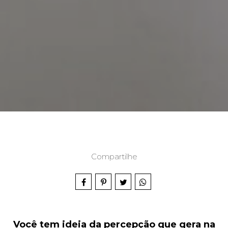
Compartilhe
Você tem ideia da percepção que gera na