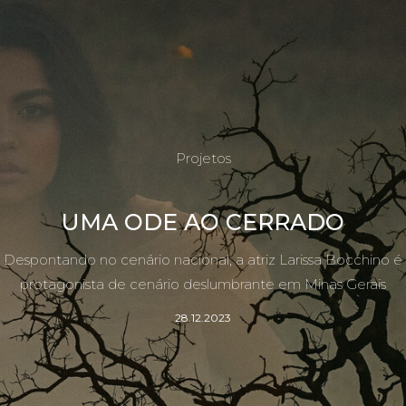
Projetos
UMA ODE AO CERRADO
Despontando no cenário nacional, a atriz Larissa Bocchino é
protagonista de cenário deslumbrante em Minas Gerais
28.12.2023