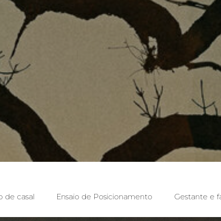
o de casal
Ensaio de Posicionamento
Gestante e f