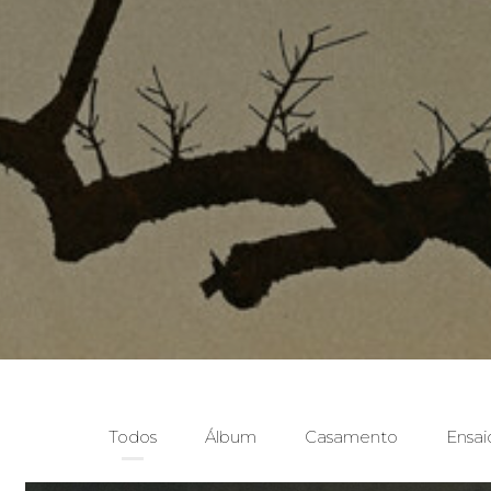
Todos
Álbum
Casamento
Ensai